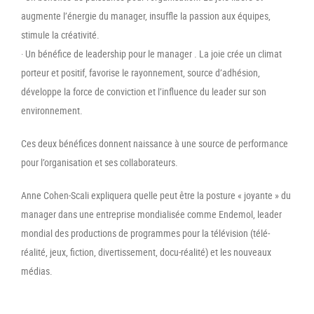
augmente l’énergie du manager, insuffle la passion aux équipes,
stimule la créativité.
· Un bénéfice de leadership pour le manager . La joie crée un climat
porteur et positif, favorise le rayonnement, source d’adhésion,
développe la force de conviction et l’influence du leader sur son
environnement.
Ces deux bénéfices donnent naissance à une source de performance
pour l’organisation et ses collaborateurs.
Anne Cohen-Scali expliquera quelle peut être la posture « joyante » du
manager dans une entreprise mondialisée comme Endemol, leader
mondial des productions de programmes pour la télévision (télé-
réalité, jeux, fiction, divertissement, docu-réalité) et les nouveaux
médias.