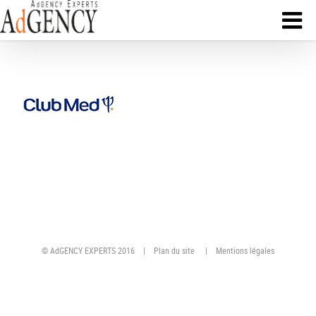
© AdGENCY EXPERTS 2016 |
Plan du site
|
Mentions légales