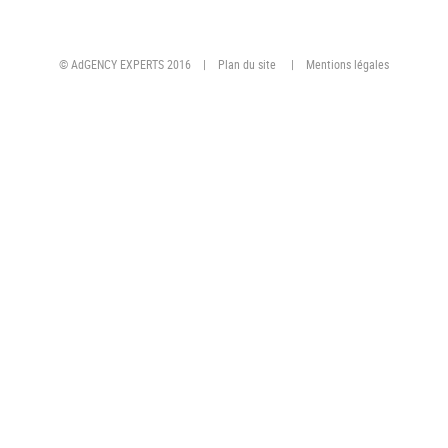
© AdGENCY EXPERTS 2016 |
Plan du site
|
Mentions légales