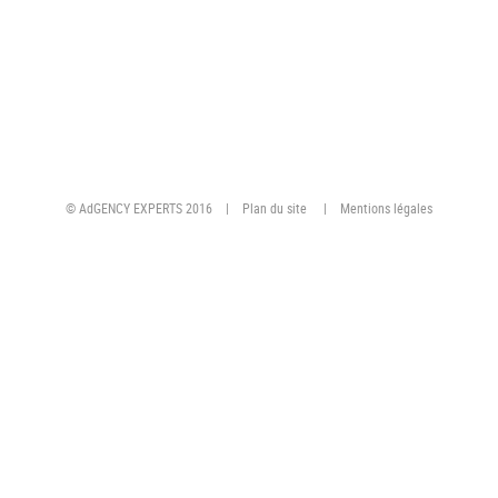
© AdGENCY EXPERTS 2016 |
Plan du site
|
Mentions légales