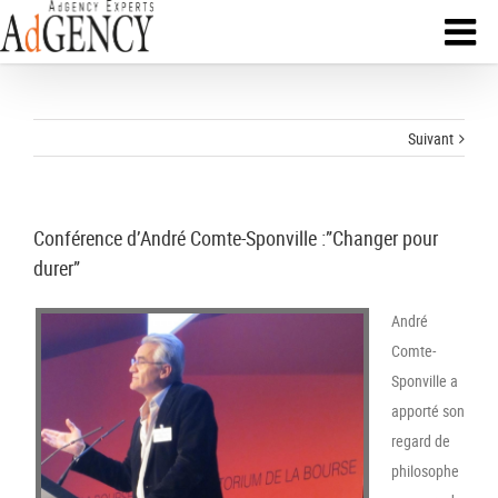
Suivant
Conférence d’André Comte-Sponville :”Changer pour
durer”
André
Comte-
Sponville a
apporté son
regard de
philosophe