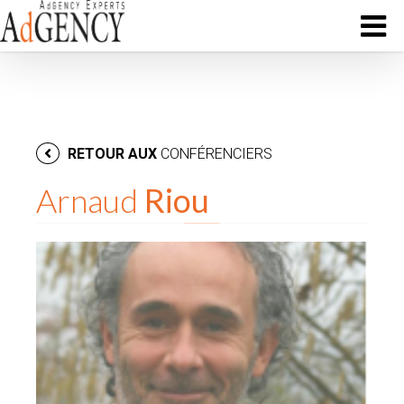
RETOUR AUX
CONFÉRENCIERS
Arnaud
Riou