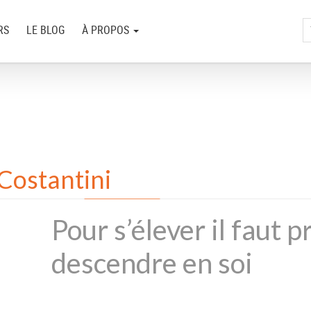
RS
LE BLOG
À PROPOS
Costantini
Pour s’élever il faut
descendre en soi