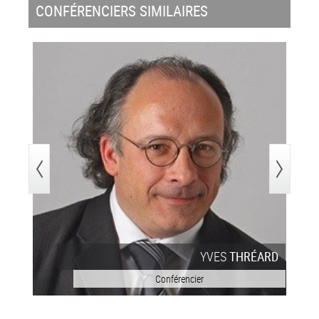
CONFÉRENCIERS SIMILAIRES
>
YVES
THRÉARD
Conférencier