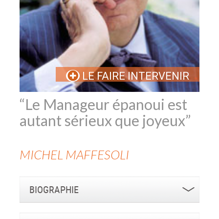
LE FAIRE INTERVENIR
“Le Manageur épanoui est
autant sérieux que joyeux”
MICHEL
MAFFESOLI
BIOGRAPHIE