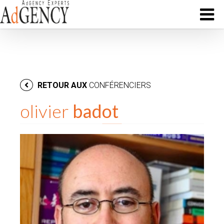
RETOUR AUX
CONFÉRENCIERS
olivier
badot