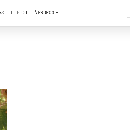
RS
LE BLOG
À PROPOS