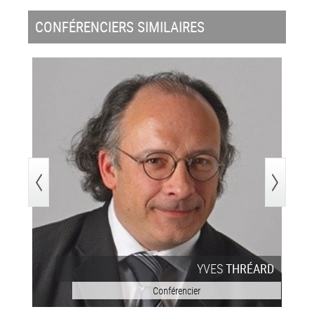
CONFÉRENCIERS SIMILAIRES
>
YVES
THRÉARD
Conférencier