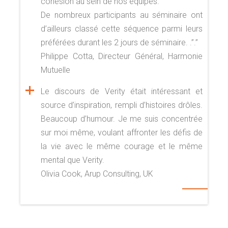
cohésion au sein de nos équipes.
De nombreux participants au séminaire ont
d’ailleurs classé cette séquence parmi leurs
préférées durant les 2 jours de séminaire. .”.”
Philippe Cotta, Directeur Général, Harmonie
Mutuelle
Le discours de Verity était intéressant et
source d’inspiration, rempli d’histoires drôles.
Beaucoup d’humour. Je me suis concentrée
sur moi même, voulant affronter les défis de
la vie avec le même courage et le même
mental que Verity.
Olivia Cook, Arup Consulting, UK