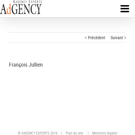
Précédent
Suivant
François Jullien
© AdGENCY EXPERTS 2016 |
Plan du site
|
Mentions légales