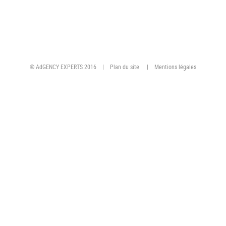
© AdGENCY EXPERTS 2016 |
Plan du site
|
Mentions légales