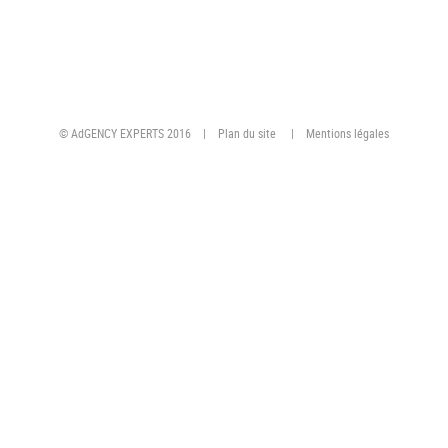
© AdGENCY EXPERTS 2016 |
Plan du site
|
Mentions légales