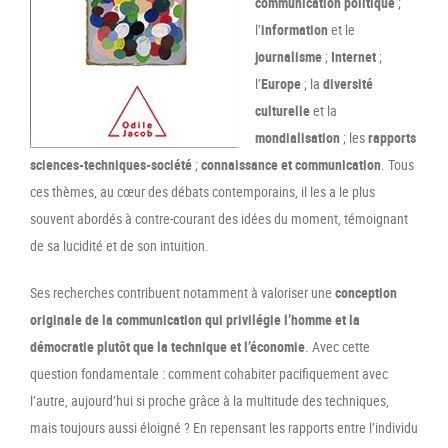
communication politique
;
l’
information
et le
journalisme
;
Internet
;
l’
Europe
; la
diversité
culturelle
et la
mondialisation
; les
rapports
sciences-techniques-société
;
connaissance et communication
. Tous
ces thèmes, au cœur des débats contemporains, il les a le plus
souvent abordés à contre-courant des idées du moment, témoignant
de sa lucidité et de son intuition.
Ses recherches contribuent notamment à valoriser une
conception
originale de la communication
qui privilégie l’homme et la
démocratie plutôt que la technique et l’économie
. Avec cette
question fondamentale : comment cohabiter pacifiquement avec
l’autre, aujourd’hui si proche grâce à la multitude des techniques,
mais toujours aussi éloigné ? En repensant les rapports entre l’individu