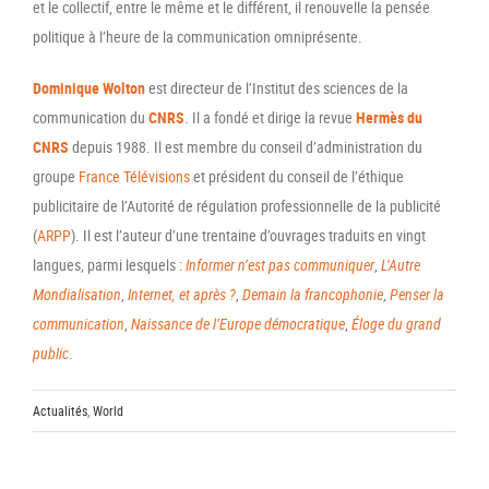
et le collectif, entre le même et le différent, il renouvelle la pensée
politique à l’heure de la communication omniprésente.
Dominique Wolton
est directeur de l’Institut des sciences de la
communication du
CNRS
. Il a fondé et dirige la revue
Hermès du
CNRS
depuis 1988. Il est membre du conseil d’administration du
groupe
France Télévisions
et président du conseil de l’éthique
publicitaire de l’Autorité de régulation professionnelle de la publicité
(
ARPP
). Il est l’auteur d’une trentaine d’ouvrages traduits en vingt
langues, parmi lesquels :
Informer n’est pas communiquer
,
L’Autre
Mondialisation
,
Internet, et après ?
,
Demain la francophonie
,
Penser la
communication
,
Naissance de l’Europe démocratique
,
Éloge du grand
public
.
Actualités
,
World