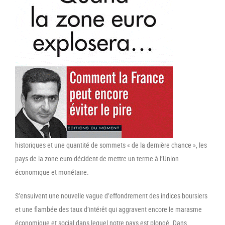
historiques et une quantité de sommets « de la dernière chance », les
pays de la zone euro décident de mettre un terme à l’Union
économique et monétaire.
S’ensuivent une nouvelle vague d’effondrement des indices boursiers
et une flambée des taux d’intérêt qui aggravent encore le marasme
économique et social dans lequel notre pays est plongé. Dans