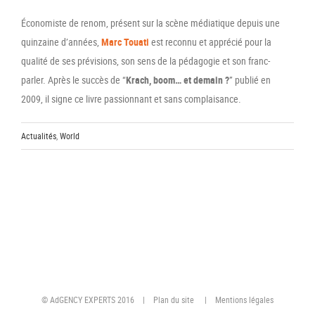
Économiste de renom, présent sur la scène médiatique depuis une
quinzaine d’années,
Marc Touati
est reconnu et apprécié pour la
qualité de ses prévisions, son sens de la pédagogie et son franc-
parler. Après le succès de “
Krach, boom… et demain ?
” publié en
2009, il signe ce livre passionnant et sans complaisance.
Actualités
,
World
© AdGENCY EXPERTS 2016 |
Plan du site
|
Mentions légales