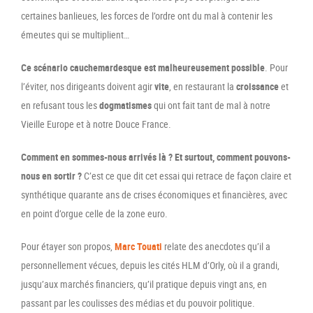
certaines banlieues, les forces de l’ordre ont du mal à contenir les
émeutes qui se multiplient…
Ce scénario cauchemardesque est malheureusement possible
. Pour
l’éviter, nos dirigeants doivent agir
vite
, en restaurant la
croissance
et
en refusant tous les
dogmatismes
qui ont fait tant de mal à notre
Vieille Europe et à notre Douce France.
Comment en sommes-nous arrivés là ?
Et surtout, comment pouvons-
nous en sortir ?
C’est ce que dit cet essai qui retrace de façon claire et
synthétique quarante ans de crises économiques et financières, avec
en point d’orgue celle de la zone euro.
Pour étayer son propos,
Marc Touati
relate des anecdotes qu’il a
personnellement vécues, depuis les cités HLM d’Orly, où il a grandi,
jusqu’aux marchés financiers, qu’il pratique depuis vingt ans, en
passant par les coulisses des médias et du pouvoir politique.