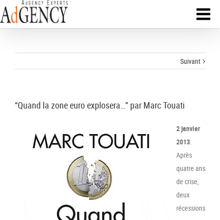
Suivant
“Quand la zone euro explosera…” par Marc Touati
2 janvier
2013
.
Après
quatre ans
de crise,
deux
récessions