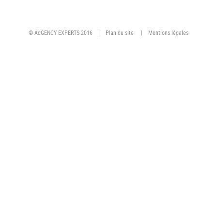
© AdGENCY EXPERTS 2016 |
Plan du site
|
Mentions légales