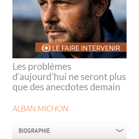
LE FAIRE INTERVENIR
Les problèmes
d’aujourd’hui ne seront plus
que des anecdotes demain
ALBAN
MICHON
BIOGRAPHIE