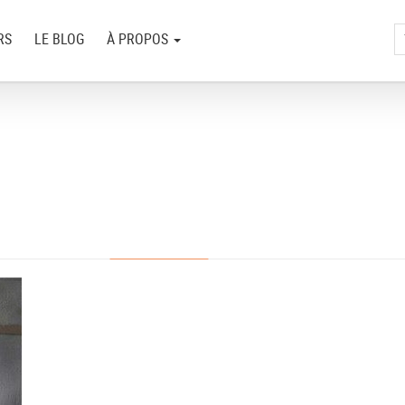
RS
LE BLOG
À PROPOS