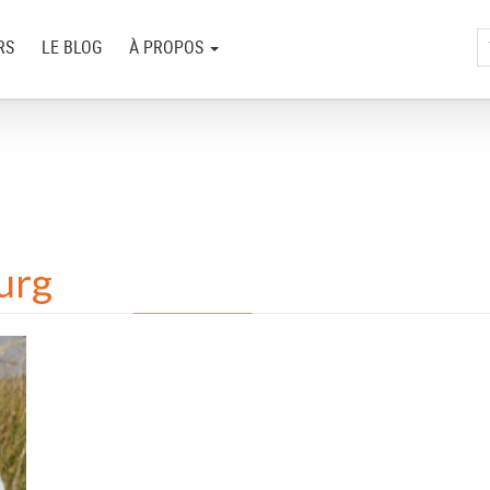
RS
LE BLOG
À PROPOS
urg