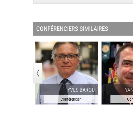
CONFÉRENCIERS SIMILAIRES
<
YVES
BAROU
YA
Conférencier
Con