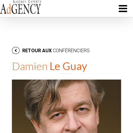
RETOUR AUX
CONFÉRENCIERS
Damien
Le Guay