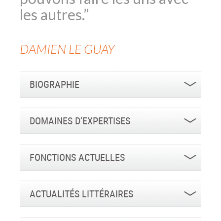
les autres.”
DAMIEN
LE GUAY
BIOGRAPHIE
DOMAINES D’EXPERTISES
FONCTIONS ACTUELLES
ACTUALITÉS LITTÉRAIRES