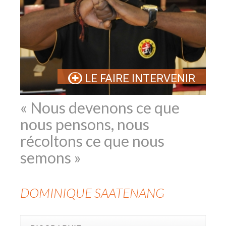
LE FAIRE INTERVENIR
« Nous devenons ce que
nous pensons, nous
récoltons ce que nous
semons »
DOMINIQUE
SAATENANG