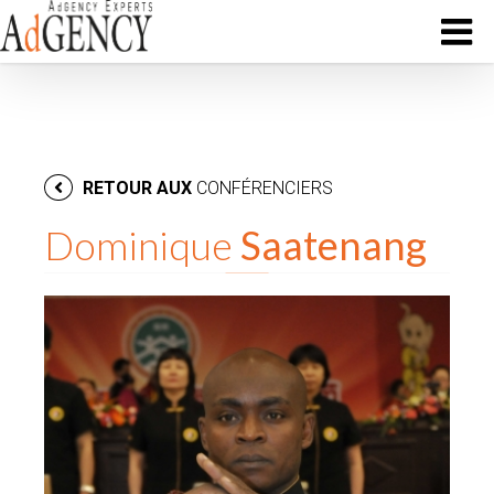
RETOUR AUX
CONFÉRENCIERS
Dominique
Saatenang