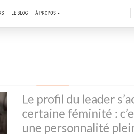
RS
LE BLOG
À PROPOS
Le profil du leader s
certaine féminité : c
une personnalité plei