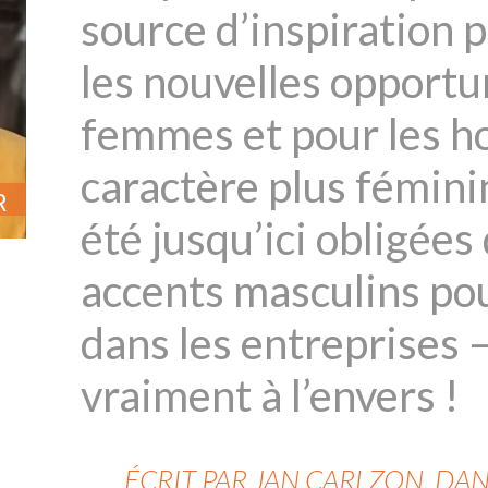
source d’inspiration p
les nouvelles opportu
femmes et pour les h
caractère plus fémin
R
été jusqu’ici obligées
accents masculins pou
dans les entreprises
vraiment à l’envers !
ÉCRIT PAR JAN CARLZON, DAN