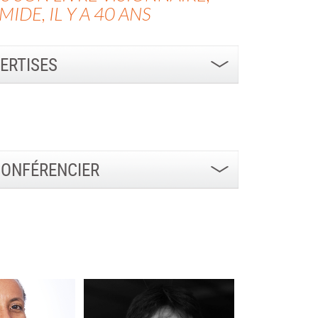
DE, IL Y A 40 ANS
ERTISES
CONFÉRENCIER