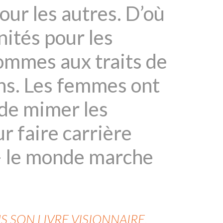
our les autres. D’où
nités pour les
ommes aux traits de
ins. Les femmes ont
 de mimer les
r faire carrière
 – le monde marche
S SON LIVRE VISIONNAIRE,