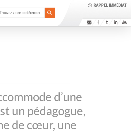
RAPPEL IMMÉDIAT
’accommode d’une
’est un pédagogue,
ne de cœur, une