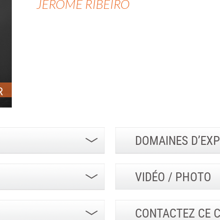
JÉRÔME RIBEIRO
R
DOMAINES D’EXP
VIDÉO / PHOTO
CONTACTEZ CE 