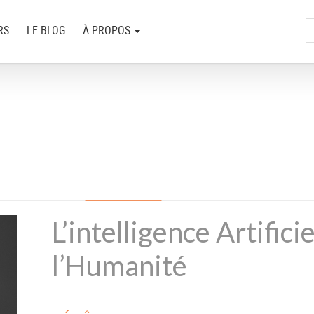
RS
LE BLOG
À PROPOS
L’intelligence Artifici
l’Humanité