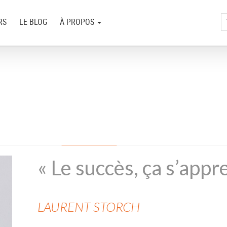
RS
LE BLOG
À PROPOS
« Le succès, ça s’appre
LAURENT
STORCH