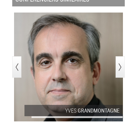
>
YVES
GRANDMONTAGNE