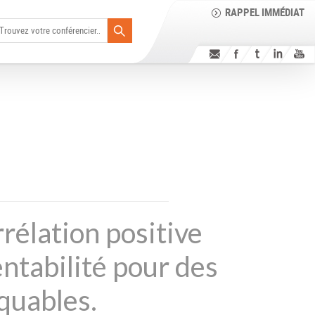
RAPPEL IMMÉDIAT
rélation positive
entabilité pour des
quables.