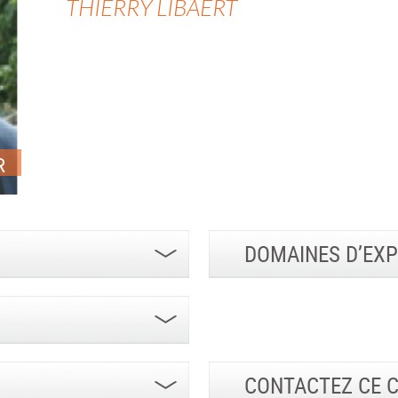
THIERRY
LIBAERT
R
DOMAINES D’EXP
CONTACTEZ CE 