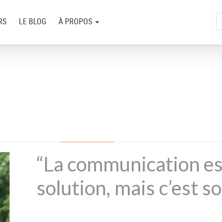
RS
LE BLOG
À PROPOS
“La communication es
solution, mais c’est so