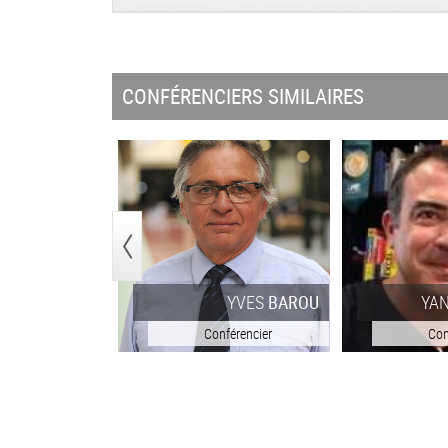
CONFÉRENCIERS SIMILAIRES
<
YVES
BAROU
YA
Conférencier
Con