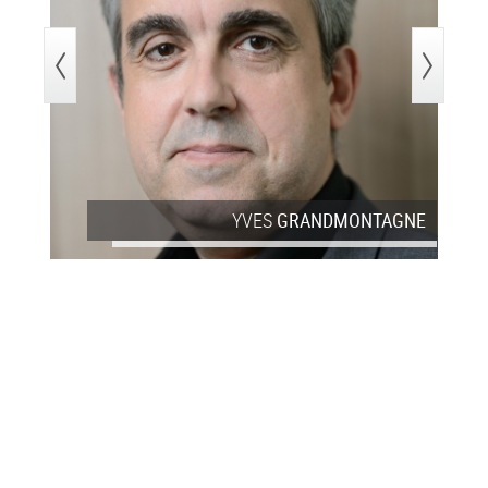
>
YVES
GRANDMONTAGNE
Conférencier