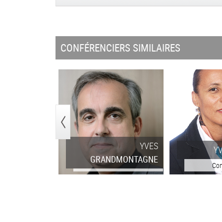
CONFÉRENCIERS SIMILAIRES
<
YVES
Y
GRANDMONTAGNE
Con