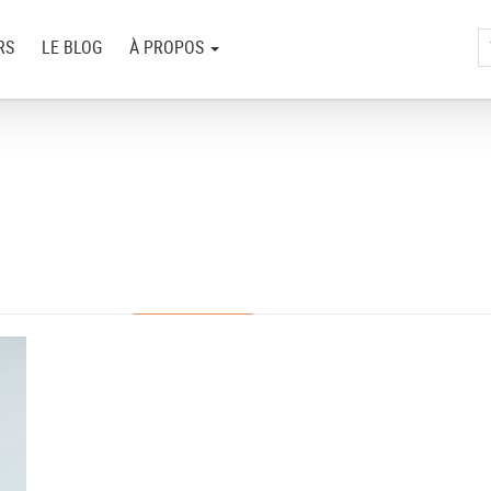
RS
LE BLOG
À PROPOS