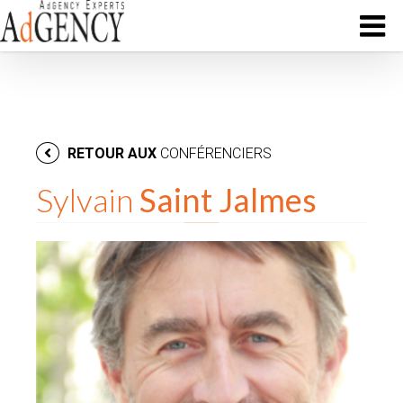
RETOUR AUX
CONFÉRENCIERS
Sylvain
Saint Jalmes