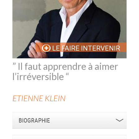
LE FAIRE INTERVENIR
” Il faut apprendre à aimer
l’irréversible “
ETIENNE
KLEIN
BIOGRAPHIE