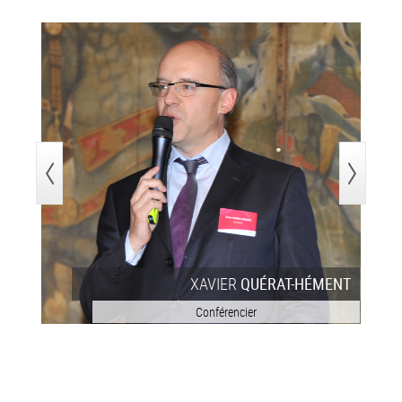
>
XAVIER
QUÉRAT-HÉMENT
Conférencier