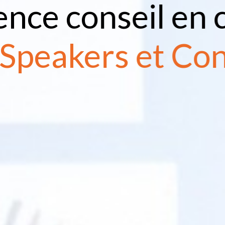
ence conseil en 
 Speakers et Co