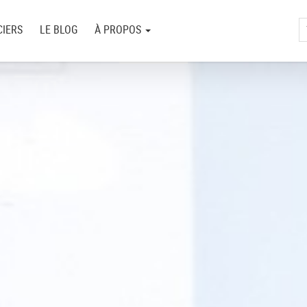
IERS
LE BLOG
À PROPOS