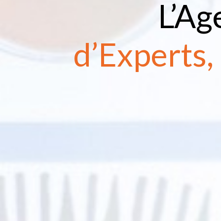
L’Ag
d’Experts,